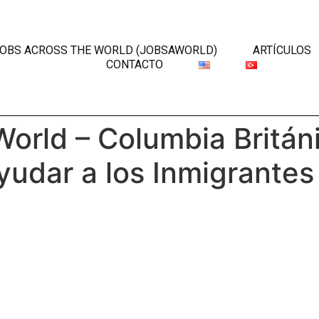
JOBS ACROSS THE WORLD (JOBSAWORLD)
ARTÍCULOS
CONTACTO
orld – Columbia Britán
udar a los Inmigrantes