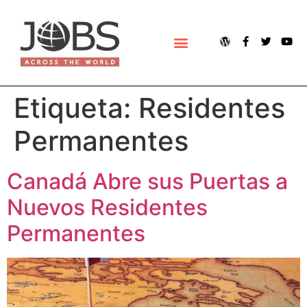
ACERCA DE JOBS ACROSS THE WORLD (JOBSAWORLD)
Etiqueta:
Residentes
Permanentes
Canadá Abre sus Puertas a
Nuevos Residentes
Permanentes