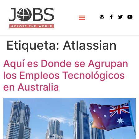
ACERCA DE JOBS ACROSS THE WORLD (JOBSAWORLD)
Etiqueta:
Atlassian
Aquí es Donde se Agrupan
los Empleos Tecnológicos
en Australia