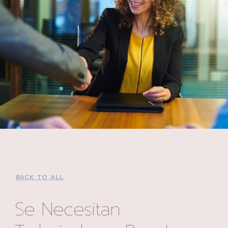
BACK TO ALL
Se ‏Necesitan