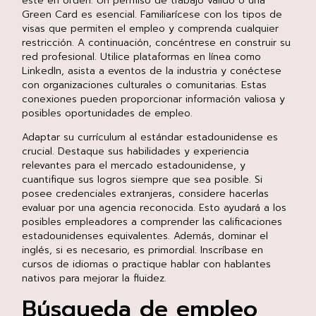
esté en orden. Un permiso de trabajo válido o una
Green Card es esencial. Familiarícese con los tipos de
visas que permiten el empleo y comprenda cualquier
restricción. A continuación, concéntrese en construir su
red profesional. Utilice plataformas en línea como
LinkedIn, asista a eventos de la industria y conéctese
con organizaciones culturales o comunitarias. Estas
conexiones pueden proporcionar información valiosa y
posibles oportunidades de empleo.
Adaptar su currículum al estándar estadounidense es
crucial. Destaque sus habilidades y experiencia
relevantes para el mercado estadounidense, y
cuantifique sus logros siempre que sea posible. Si
posee credenciales extranjeras, considere hacerlas
evaluar por una agencia reconocida. Esto ayudará a los
posibles empleadores a comprender las calificaciones
estadounidenses equivalentes. Además, dominar el
inglés, si es necesario, es primordial. Inscríbase en
cursos de idiomas o practique hablar con hablantes
nativos para mejorar la fluidez.
Búsqueda de empleo