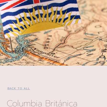
BACK TO ALL
Columbia Británica