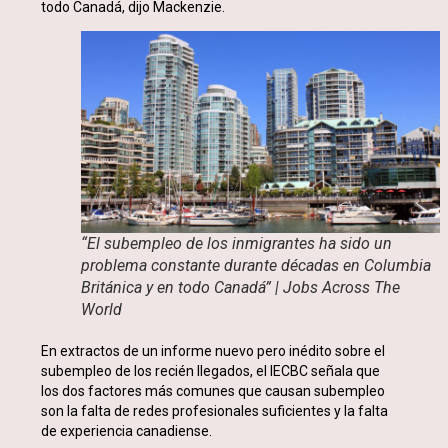
todo Canadá, dijo Mackenzie.
“El subempleo de los inmigrantes ha sido un
problema constante durante décadas en Columbia
Británica y en todo Canadá” | Jobs Across The
World
En extractos de un informe nuevo pero inédito sobre el
subempleo de los recién llegados, el IECBC señala que
los dos factores más comunes que causan subempleo
son la falta de redes profesionales suficientes y la falta
de experiencia canadiense.